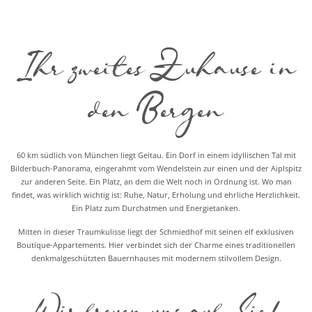
Ihr zweitesZuhause in
den Bergen
60 km südlich von München liegt Geitau. Ein Dorf in einem idyllischen Tal mit
Bilderbuch-Panorama, eingerahmt vom Wendelstein zur einen und der Aiplspitz
zur anderen Seite. Ein Platz, an dem die Welt noch in Ordnung ist. Wo man
findet, was wirklich wichtig ist: Ruhe, Natur, Erholung und ehrliche Herzlichkeit.
Ein Platz zum Durchatmen und Energietanken.
Mitten in dieser Traumkulisse liegt der Schmiedhof mit seinen elf exklusiven
Boutique-Appartements. Hier verbindet sich der Charme eines traditionellen
denkmalgeschützten Bauernhauses mit modernem stilvollem Design.
Wir freuen uns auf Sie!