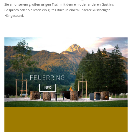
Sie an unserem großen urigen Tisch mit dem ein oder anderen Gast ins
Gespräch oder Sie lesen ein gutes Buch in einem unserer kuscheligen
Hängesessel.
FEUERRING
INFO