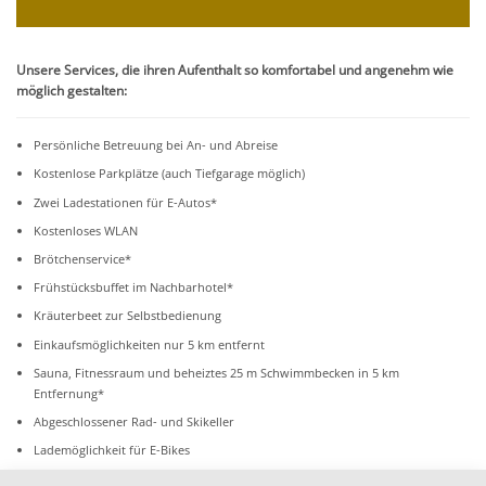
Unsere Services, die ihren Aufenthalt so komfortabel und angenehm wie
möglich gestalten:
Persönliche Betreuung bei An- und Abreise
Kostenlose Parkplätze (auch Tiefgarage möglich)
Zwei Ladestationen für E-Autos*
Kostenloses WLAN
Brötchenservice*
Frühstücksbuffet im Nachbarhotel*
Kräuterbeet zur Selbstbedienung
Einkaufsmöglichkeiten nur 5 km entfernt
Sauna, Fitnessraum und beheiztes 25 m Schwimmbecken in 5 km
Entfernung*
Abgeschlossener Rad- und Skikeller
Lademöglichkeit für E-Bikes
Private Nutzung des Feuerrings – nach Absprache*