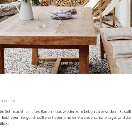
EA OLBING
r die Sehnsucht, ein altes Bauernhaus wieder zum Leben zu erwecken. Es so
urliebhaber. Bergblick sollte es haben und eine wunderschöne Lage. Und dan
Blick!