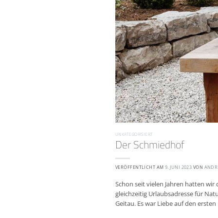
UNKATEGORISIERT
Der Schmiedhof
VERÖFFENTLICHT AM
9. JUNI 2023
VON
ANDR
Schon seit vielen Jahren hatten wi
gleichzeitig Urlaubsadresse für Nat
Geitau. Es war Liebe auf den ersten 