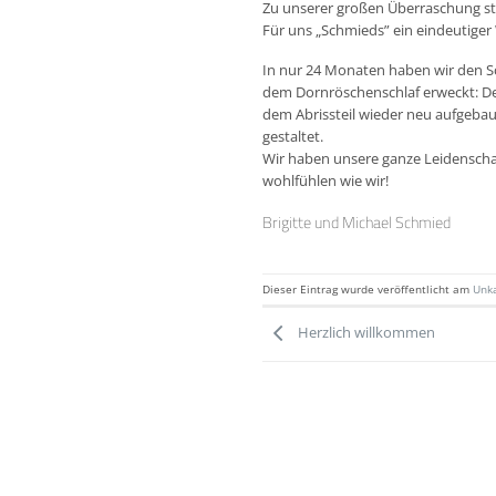
Zu unserer großen Überraschung sta
Für uns „Schmieds” ein eindeutige
In nur 24 Monaten haben wir den 
dem Dornröschenschlaf erweckt: Der
dem Abrissteil wieder neu aufgeba
gestaltet.
Wir haben unsere ganze Leidenschaf
wohlfühlen wie wir!
Brigitte und Michael Schmied
Dieser Eintrag wurde veröffentlicht am
Unka
Herzlich willkommen