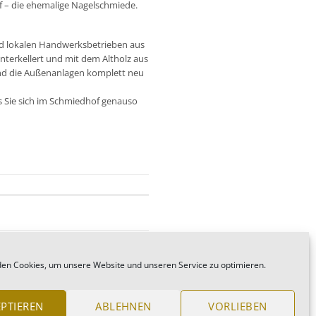
f – die ehemalige Nagelschmiede.
nd lokalen Handwerksbetrieben aus
nterkellert und mit dem Altholz aus
und die Außenanlagen komplett neu
s Sie sich im Schmiedhof genauso
en Cookies, um unsere Website und unseren Service zu optimieren.
PTIEREN
ABLEHNEN
VORLIEBEN