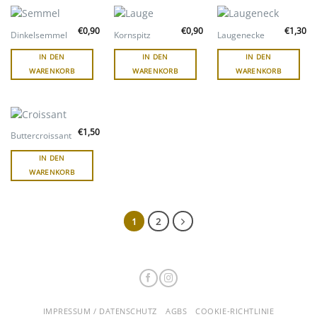
€
0,90
€
0,90
€
1,30
Dinkelsemmel
Kornspitz
Laugenecke
IN DEN
IN DEN
IN DEN
WARENKORB
WARENKORB
WARENKORB
€
1,50
Buttercroissant
IN DEN
WARENKORB
1
2
IMPRESSUM / DATENSCHUTZ
AGBS
COOKIE-RICHTLINIE