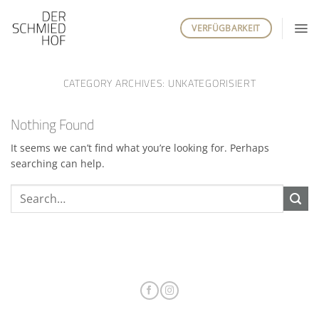
Skip
to
VERFÜGBARKEIT
content
CATEGORY ARCHIVES:
UNKATEGORISIERT
Nothing Found
It seems we can’t find what you’re looking for. Perhaps
searching can help.