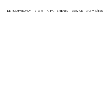
DER SCHMIEDHOF
STORY
APPARTEMENTS
SERVICE
AKTIVITÄTEN